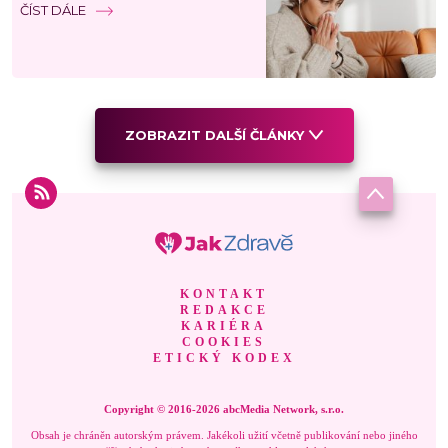
ČÍST DÁLE
ZOBRAZIT DALŠÍ ČLÁNKY
KONTAKT
REDAKCE
KARIÉRA
COOKIES
ETICKÝ KODEX
Copyright © 2016-2026 abcMedia Network, s.r.o.
Obsah je chráněn autorským právem. Jakékoli užití včetně publikování nebo jiného