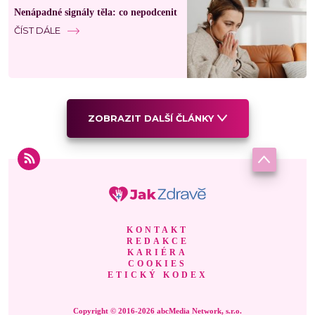
Nenápadné signály těla: co nepodcenit
ČÍST DÁLE
ZOBRAZIT DALŠÍ ČLÁNKY
KONTAKT
REDAKCE
KARIÉRA
COOKIES
ETICKÝ KODEX
Copyright © 2016-2026 abcMedia Network, s.r.o.