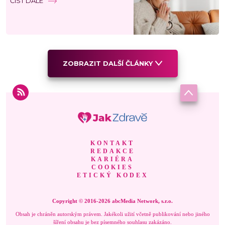
ČÍST DÁLE
ZOBRAZIT DALŠÍ ČLÁNKY
KONTAKT
REDAKCE
KARIÉRA
COOKIES
ETICKÝ KODEX
Copyright © 2016-2026 abcMedia Network, s.r.o.
Obsah je chráněn autorským právem. Jakékoli užití včetně publikování nebo jiného
šíření obsahu je bez písemného souhlasu zakázáno.