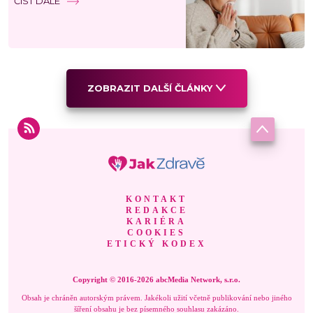
ČÍST DÁLE
ZOBRAZIT DALŠÍ ČLÁNKY
KONTAKT
REDAKCE
KARIÉRA
COOKIES
ETICKÝ KODEX
Copyright © 2016-2026 abcMedia Network, s.r.o.
Obsah je chráněn autorským právem. Jakékoli užití včetně publikování nebo jiného
šíření obsahu je bez písemného souhlasu zakázáno.