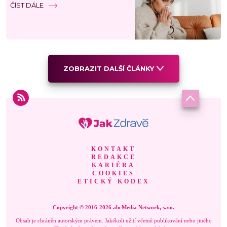
ČÍST DÁLE
ZOBRAZIT DALŠÍ ČLÁNKY
KONTAKT
REDAKCE
KARIÉRA
COOKIES
ETICKÝ KODEX
Copyright © 2016-2026 abcMedia Network, s.r.o.
Obsah je chráněn autorským právem. Jakékoli užití včetně publikování nebo jiného