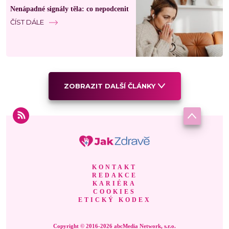
Nenápadné signály těla: co nepodcenit
ČÍST DÁLE
ZOBRAZIT DALŠÍ ČLÁNKY
KONTAKT
REDAKCE
KARIÉRA
COOKIES
ETICKÝ KODEX
Copyright © 2016-2026 abcMedia Network, s.r.o.