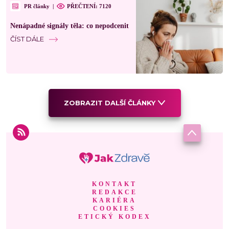
PR články
|
PŘEČTENÍ: 7120
Nenápadné signály těla: co nepodcenit
ČÍST DÁLE
ZOBRAZIT DALŠÍ ČLÁNKY
KONTAKT
REDAKCE
KARIÉRA
COOKIES
ETICKÝ KODEX