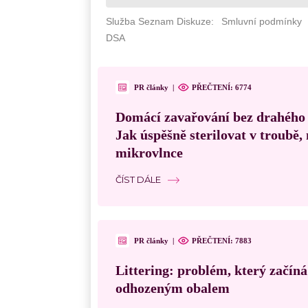
PR články
|
PŘEČTENÍ: 6774
Domácí zavařování bez drahého
Jak úspěšně sterilovat v troubě
mikrovlnce
ČÍST DÁLE
PR články
|
PŘEČTENÍ: 7883
Littering: problém, který začín
odhozeným obalem