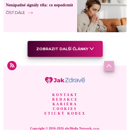
Nenápadné signály těla: co nepodcenit
ČÍST DÁLE
ZOBRAZIT DALŠÍ ČLÁNKY
KONTAKT
REDAKCE
KARIÉRA
COOKIES
ETICKÝ KODEX
Copyright © 2016-2026 abcMedia Network, s.r.o.