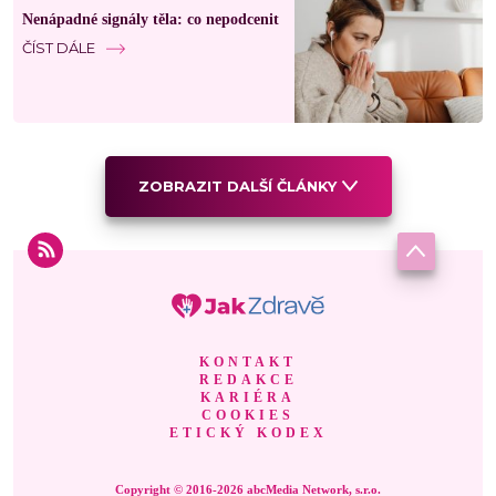
Nenápadné signály těla: co nepodcenit
ČÍST DÁLE
ZOBRAZIT DALŠÍ ČLÁNKY
KONTAKT
REDAKCE
KARIÉRA
COOKIES
ETICKÝ KODEX
Copyright © 2016-2026 abcMedia Network, s.r.o.