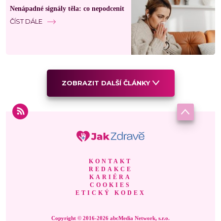
Nenápadné signály těla: co nepodcenit
ČÍST DÁLE
ZOBRAZIT DALŠÍ ČLÁNKY
KONTAKT
REDAKCE
KARIÉRA
COOKIES
ETICKÝ KODEX
Copyright © 2016-2026 abcMedia Network, s.r.o.