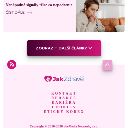
Nenápadné signály těla: co nepodcenit
ČÍST DÁLE
ZOBRAZIT DALŠÍ ČLÁNKY
KONTAKT
REDAKCE
KARIÉRA
COOKIES
ETICKÝ KODEX
Copyright © 2016-2026 abcMedia Network, s.r.o.