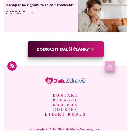
Nenápadné signály těla: co nepodcenit
ČÍST DÁLE
ZOBRAZIT DALŠÍ ČLÁNKY
KONTAKT
REDAKCE
KARIÉRA
COOKIES
ETICKÝ KODEX
Copyright © 2016-2026 abcMedia Network, s.r.o.