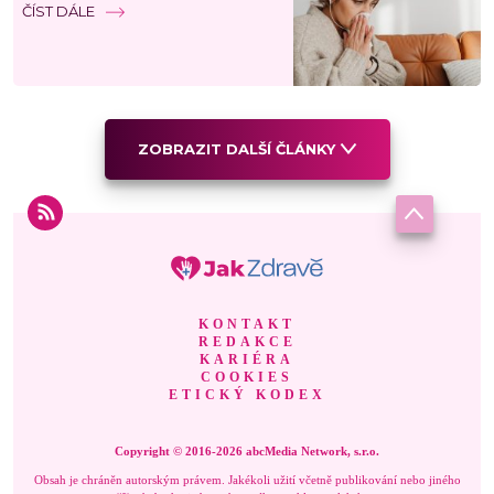
ČÍST DÁLE
ZOBRAZIT DALŠÍ ČLÁNKY
KONTAKT
REDAKCE
KARIÉRA
COOKIES
ETICKÝ KODEX
Copyright © 2016-2026 abcMedia Network, s.r.o.
Obsah je chráněn autorským právem. Jakékoli užití včetně publikování nebo jiného