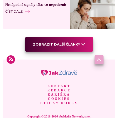
Nenápadné signály těla: co nepodcenit
ČÍST DÁLE
ZOBRAZIT DALŠÍ ČLÁNKY
KONTAKT
REDAKCE
KARIÉRA
COOKIES
ETICKÝ KODEX
Copyright © 2016-2026 abcMedia Network, s.r.o.