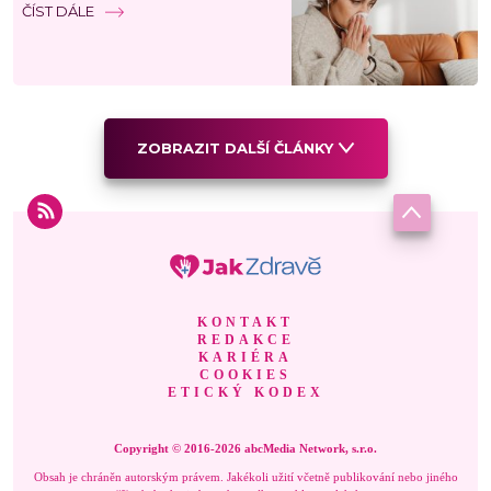
ČÍST DÁLE
ZOBRAZIT DALŠÍ ČLÁNKY
KONTAKT
REDAKCE
KARIÉRA
COOKIES
ETICKÝ KODEX
Copyright © 2016-2026 abcMedia Network, s.r.o.
Obsah je chráněn autorským právem. Jakékoli užití včetně publikování nebo jiného