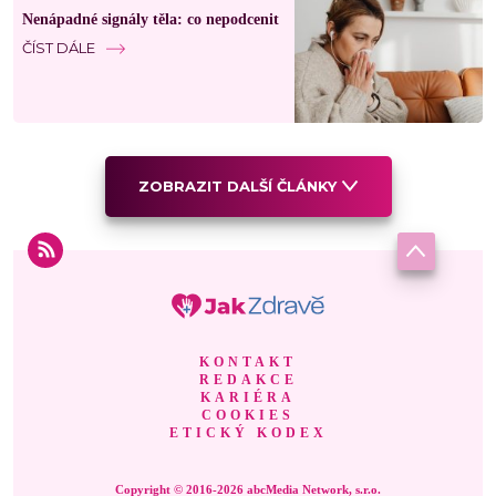
Nenápadné signály těla: co nepodcenit
ČÍST DÁLE
ZOBRAZIT DALŠÍ ČLÁNKY
KONTAKT
REDAKCE
KARIÉRA
COOKIES
ETICKÝ KODEX
Copyright © 2016-2026 abcMedia Network, s.r.o.