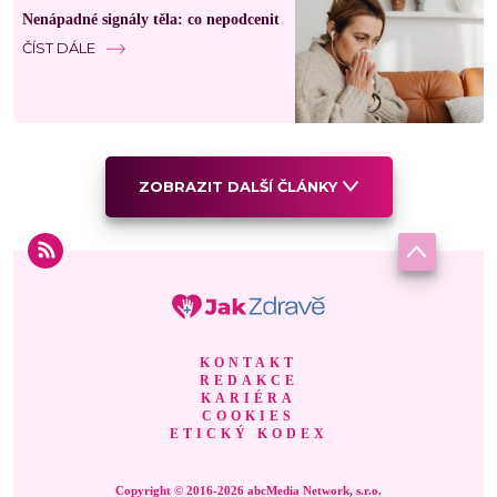
Nenápadné signály těla: co nepodcenit
ČÍST DÁLE
ZOBRAZIT DALŠÍ ČLÁNKY
KONTAKT
REDAKCE
KARIÉRA
COOKIES
ETICKÝ KODEX
Copyright © 2016-2026 abcMedia Network, s.r.o.