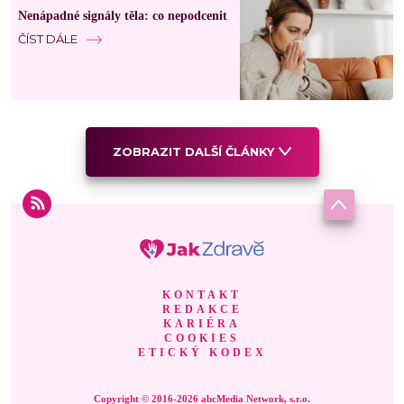
Nenápadné signály těla: co nepodcenit
ČÍST DÁLE
ZOBRAZIT DALŠÍ ČLÁNKY
KONTAKT
REDAKCE
KARIÉRA
COOKIES
ETICKÝ KODEX
Copyright © 2016-2026 abcMedia Network, s.r.o.