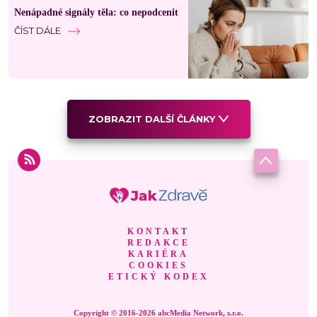
Nenápadné signály těla: co nepodcenit
ČÍST DÁLE
ZOBRAZIT DALŠÍ ČLÁNKY
KONTAKT
REDAKCE
KARIÉRA
COOKIES
ETICKÝ KODEX
Copyright © 2016-2026 abcMedia Network, s.r.o.