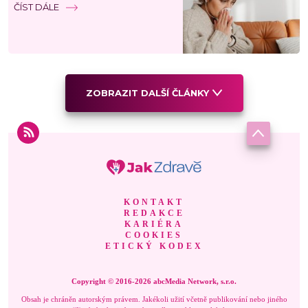
ČÍST DÁLE
ZOBRAZIT DALŠÍ ČLÁNKY
KONTAKT
REDAKCE
KARIÉRA
COOKIES
ETICKÝ KODEX
Copyright © 2016-2026 abcMedia Network, s.r.o.
Obsah je chráněn autorským právem. Jakékoli užití včetně publikování nebo jiného