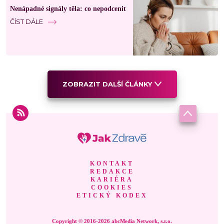
Nenápadné signály těla: co nepodcenit
ČÍST DÁLE
ZOBRAZIT DALŠÍ ČLÁNKY
KONTAKT
REDAKCE
KARIÉRA
COOKIES
ETICKÝ KODEX
Copyright © 2016-2026 abcMedia Network, s.r.o.