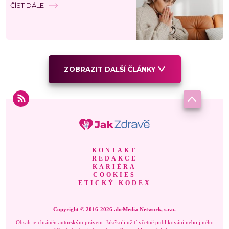
ČÍST DÁLE
ZOBRAZIT DALŠÍ ČLÁNKY
KONTAKT
REDAKCE
KARIÉRA
COOKIES
ETICKÝ KODEX
Copyright © 2016-2026 abcMedia Network, s.r.o.
Obsah je chráněn autorským právem. Jakékoli užití včetně publikování nebo jiného