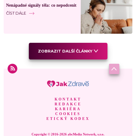
Nenápadné signály těla: co nepodcenit
ČÍST DÁLE
ZOBRAZIT DALŠÍ ČLÁNKY
KONTAKT
REDAKCE
KARIÉRA
COOKIES
ETICKÝ KODEX
Copyright © 2016-2026 abcMedia Network, s.r.o.