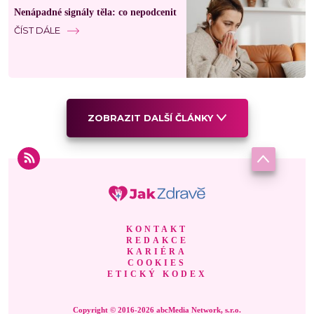
Nenápadné signály těla: co nepodcenit
ČÍST DÁLE
ZOBRAZIT DALŠÍ ČLÁNKY
KONTAKT
REDAKCE
KARIÉRA
COOKIES
ETICKÝ KODEX
Copyright © 2016-2026 abcMedia Network, s.r.o.