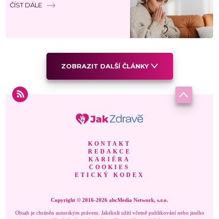
ČÍST DÁLE
ZOBRAZIT DALŠÍ ČLÁNKY
KONTAKT
REDAKCE
KARIÉRA
COOKIES
ETICKÝ KODEX
Copyright © 2016-2026 abcMedia Network, s.r.o.
Obsah je chráněn autorským právem. Jakékoli užití včetně publikování nebo jiného