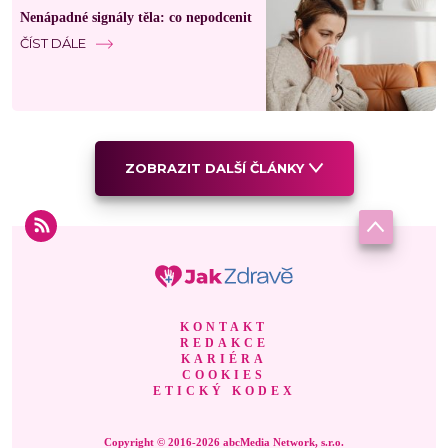
Nenápadné signály těla: co nepodcenit
ČÍST DÁLE
ZOBRAZIT DALŠÍ ČLÁNKY
KONTAKT
REDAKCE
KARIÉRA
COOKIES
ETICKÝ KODEX
Copyright © 2016-2026 abcMedia Network, s.r.o.