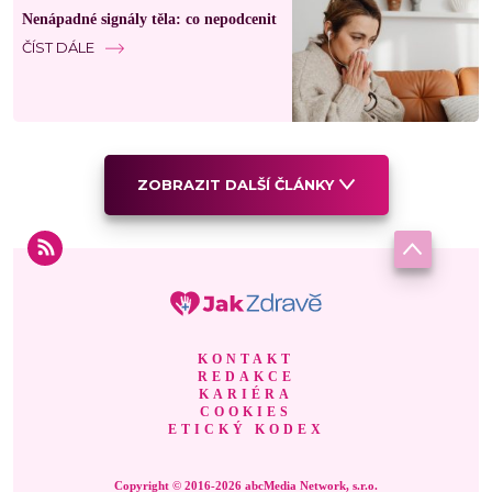
Nenápadné signály těla: co nepodcenit
ČÍST DÁLE
ZOBRAZIT DALŠÍ ČLÁNKY
KONTAKT
REDAKCE
KARIÉRA
COOKIES
ETICKÝ KODEX
Copyright © 2016-2026 abcMedia Network, s.r.o.