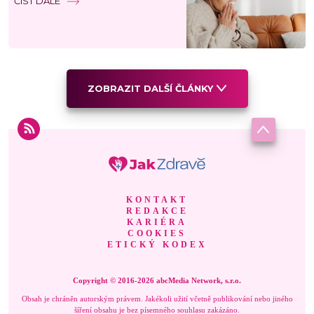
ČÍST DÁLE
ZOBRAZIT DALŠÍ ČLÁNKY
KONTAKT
REDAKCE
KARIÉRA
COOKIES
ETICKÝ KODEX
Copyright © 2016-2026 abcMedia Network, s.r.o.
Obsah je chráněn autorským právem. Jakékoli užití včetně publikování nebo jiného
šíření obsahu je bez písemného souhlasu zakázáno.