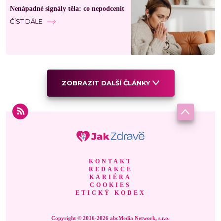
Nenápadné signály těla: co nepodcenit
ČÍST DÁLE
ZOBRAZIT DALŠÍ ČLÁNKY
KONTAKT
REDAKCE
KARIÉRA
COOKIES
ETICKÝ KODEX
Copyright © 2016-2026 abcMedia Network, s.r.o.