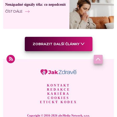
Nenápadné signály těla: co nepodcenit
ČÍST DÁLE
ZOBRAZIT DALŠÍ ČLÁNKY
KONTAKT
REDAKCE
KARIÉRA
COOKIES
ETICKÝ KODEX
Copyright © 2016-2026 abcMedia Network, s.r.o.