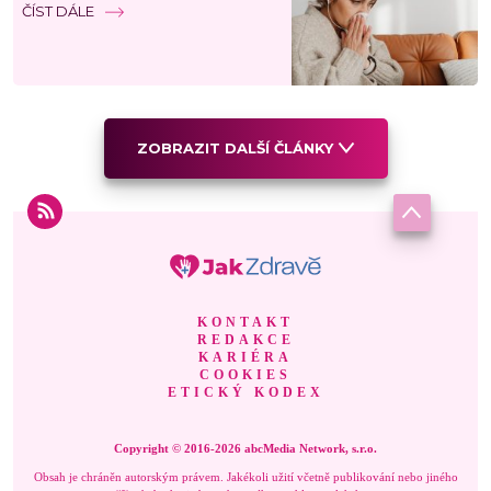
ČÍST DÁLE
ZOBRAZIT DALŠÍ ČLÁNKY
KONTAKT
REDAKCE
KARIÉRA
COOKIES
ETICKÝ KODEX
Copyright © 2016-2026 abcMedia Network, s.r.o.
Obsah je chráněn autorským právem. Jakékoli užití včetně publikování nebo jiného