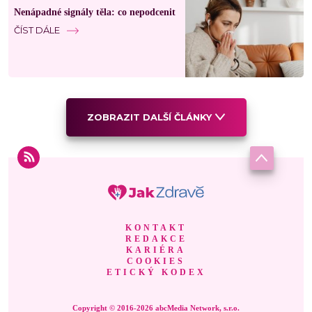
Nenápadné signály těla: co nepodcenit
ČÍST DÁLE
ZOBRAZIT DALŠÍ ČLÁNKY
KONTAKT
REDAKCE
KARIÉRA
COOKIES
ETICKÝ KODEX
Copyright © 2016-2026 abcMedia Network, s.r.o.