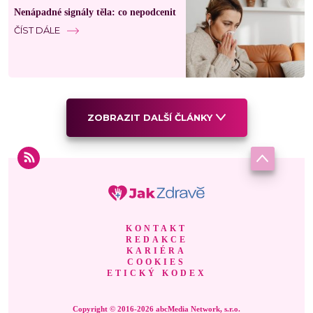
Nenápadné signály těla: co nepodcenit
ČÍST DÁLE
ZOBRAZIT DALŠÍ ČLÁNKY
KONTAKT
REDAKCE
KARIÉRA
COOKIES
ETICKÝ KODEX
Copyright © 2016-2026 abcMedia Network, s.r.o.