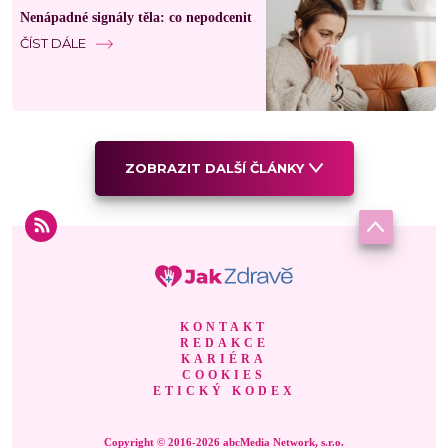
Nenápadné signály těla: co nepodcenit
ČÍST DÁLE
ZOBRAZIT DALŠÍ ČLÁNKY
KONTAKT
REDAKCE
KARIÉRA
COOKIES
ETICKÝ KODEX
Copyright © 2016-2026 abcMedia Network, s.r.o.