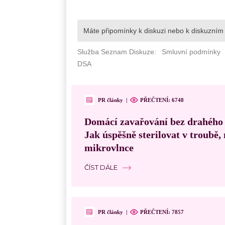
PR články
|
PŘEČTENÍ: 6748
Domácí zavařování bez drahého
Jak úspěšně sterilovat v troubě
mikrovlnce
ČÍST DÁLE
PR články
|
PŘEČTENÍ: 7857