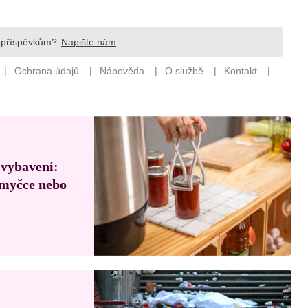
 vybavení:
, myčce nebo