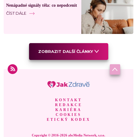
Nenápadné signály těla: co nepodcenit
ČÍST DÁLE
ZOBRAZIT DALŠÍ ČLÁNKY
KONTAKT
REDAKCE
KARIÉRA
COOKIES
ETICKÝ KODEX
Copyright © 2016-2026 abcMedia Network, s.r.o.