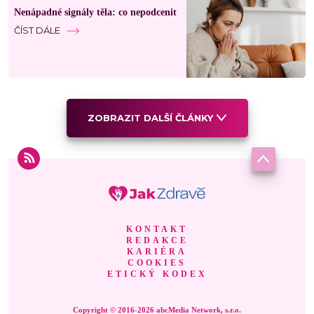
Nenápadné signály těla: co nepodcenit
ČÍST DÁLE
ZOBRAZIT DALŠÍ ČLÁNKY
KONTAKT
REDAKCE
KARIÉRA
COOKIES
ETICKÝ KODEX
Copyright © 2016-2026 abcMedia Network, s.r.o.