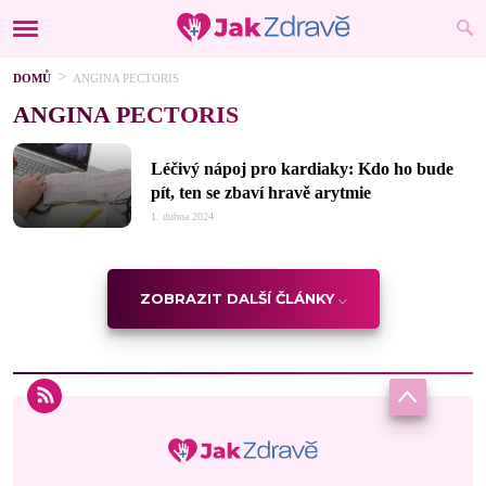
DOMŮ
ANGINA PECTORIS
ANGINA PECTORIS
Léčivý nápoj pro kardiaky: Kdo ho bude
pít, ten se zbaví hravě arytmie
1. dubna 2024
ZOBRAZIT DALŠÍ ČLÁNKY