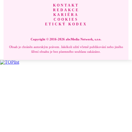
KONTAKT
REDAKCE
KARIÉRA
COOKIES
ETICKÝ KODEX
Copyright © 2016-2026 abcMedia Network, s.r.o.
Obsah je chráněn autorským právem. Jakékoli užití včetně publikování nebo jiného
šíření obsahu je bez písemného souhlasu zakázáno.