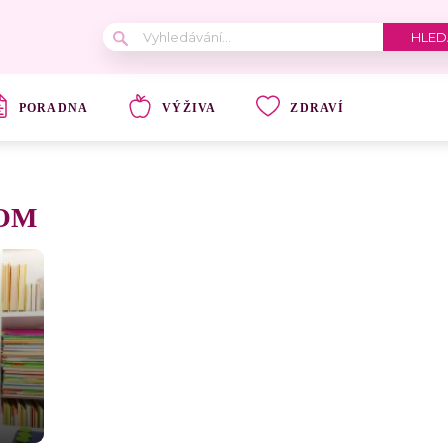
PORADNA
VÝŽIVA
ZDRAVÍ
OM