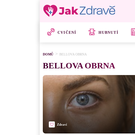
CVIČENÍ
HUBNUTÍ
DOMŮ
BELLOVA OBRNA
BELLOVA OBRNA
Zdraví