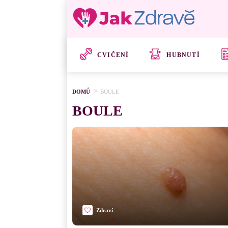
CVIČENÍ
HUBNUTÍ
DOMŮ
BOULE
BOULE
Zdraví