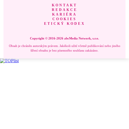
KONTAKT
REDAKCE
KARIÉRA
COOKIES
ETICKÝ KODEX
Copyright © 2016-2026 abcMedia Network, s.r.o.
Obsah je chráněn autorským právem. Jakékoli užití včetně publikování nebo jiného
šíření obsahu je bez písemného souhlasu zakázáno.