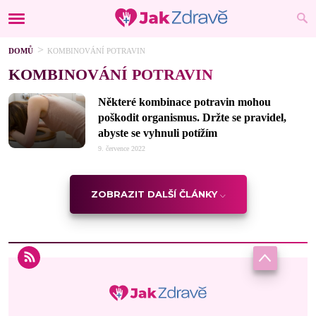
DOMŮ
KOMBINOVÁNÍ POTRAVIN
KOMBINOVÁNÍ POTRAVIN
Některé kombinace potravin mohou
poškodit organismus. Držte se pravidel,
abyste se vyhnuli potížím
9. července 2022
ZOBRAZIT DALŠÍ ČLÁNKY