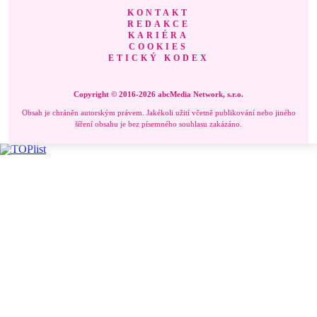
KONTAKT
REDAKCE
KARIÉRA
COOKIES
ETICKÝ KODEX
Copyright © 2016-2026 abcMedia Network, s.r.o.
Obsah je chráněn autorským právem. Jakékoli užití včetně publikování nebo jiného
šíření obsahu je bez písemného souhlasu zakázáno.