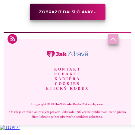
ZOBRAZIT DALŠÍ ČLÁNKY
KONTAKT
REDAKCE
KARIÉRA
COOKIES
ETICKÝ KODEX
Copyright © 2016-2026 abcMedia Network, s.r.o.
Obsah je chráněn autorským právem. Jakékoli užití včetně publikování nebo jiného
šíření obsahu je bez písemného souhlasu zakázáno.