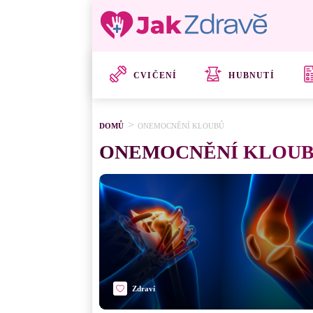
CVIČENÍ
HUBNUTÍ
DOMŮ
ONEMOCNĚNÍ KLOUBŮ
ONEMOCNĚNÍ KLOU
Zdraví