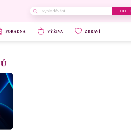
PORADNA
VÝŽIVA
ZDRAVÍ
BŮ