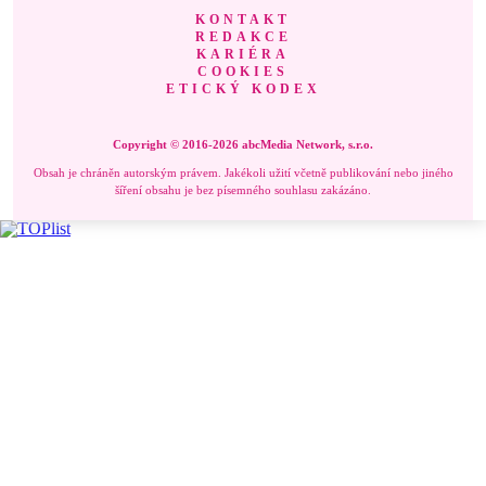
KONTAKT
REDAKCE
KARIÉRA
COOKIES
ETICKÝ KODEX
Copyright © 2016-2026 abcMedia Network, s.r.o.
Obsah je chráněn autorským právem. Jakékoli užití včetně publikování nebo jiného
šíření obsahu je bez písemného souhlasu zakázáno.