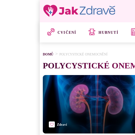
CVIČENÍ
HUBNUTÍ
DOMŮ
POLYCYSTICKÉ ONEMOCNĚNÍ
POLYCYSTICKÉ ONE
Zdraví