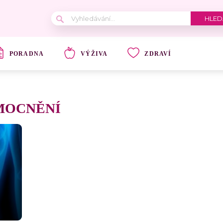
PORADNA
VÝŽIVA
ZDRAVÍ
MOCNĚNÍ