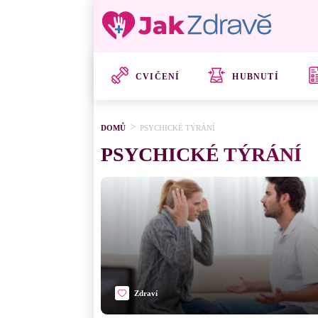
CVIČENÍ
HUBNUTÍ
DOMŮ
PSYCHICKÉ TÝRÁNÍ
PSYCHICKÉ TÝRÁNÍ
Zdraví