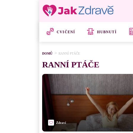
CVIČENÍ
HUBNUTÍ
DOMŮ
RANNÍ PTÁČE
RANNÍ PTÁČE
Zdraví